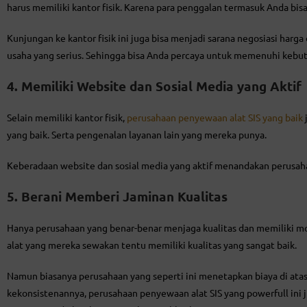
harus memiliki kantor fisik. Karena para penggalan termasuk Anda bi
Kunjungan ke kantor fisik ini juga bisa menjadi sarana negosiasi har
usaha yang serius. Sehingga bisa Anda percaya untuk memenuhi kebu
4. Memiliki Website dan Sosial Media yang Aktif
Selain memiliki kantor fisik,
perusahaan penyewaan alat SIS yang baik
yang baik. Serta pengenalan layanan lain yang mereka punya.
Keberadaan website dan sosial media yang aktif menandakan perusaha
5. Berani Memberi Jaminan Kualitas
Hanya perusahaan yang benar-benar menjaga kualitas dan memiliki mo
alat yang mereka sewakan tentu memiliki kualitas yang sangat baik.
Namun biasanya perusahaan yang seperti ini menetapkan biaya di atas
kekonsistenannya, perusahaan penyewaan alat SIS yang powerfull ini 