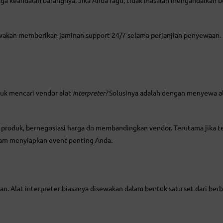
kan memberikan jaminan support 24/7 selama perjanjian penyewaan. Hal
uk mencari vendor alat
interpreter?
Solusinya adalah dengan menyewa ala
produk, bernegosiasi harga dn membandingkan vendor. Terutama jika te
lam menyiapkan event penting Anda.
n. Alat interpreter biasanya disewakan dalam bentuk satu set dari berba