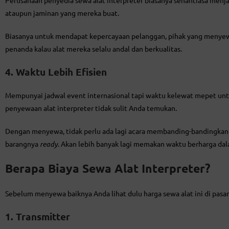
ataupun jaminan yang mereka buat.
Biasanya untuk mendapat kepercayaan pelanggan, pihak yang menyewa
penanda kalau alat mereka selalu andal dan berkualitas.
4. Waktu Lebih Efisien
Mempunyai jadwal event internasional tapi waktu kelewat mepet unt
penyewaan alat interpreter tidak sulit Anda temukan.
Dengan menyewa, tidak perlu ada lagi acara membanding-bandingkan 
barangnya
ready
. Akan lebih banyak lagi memakan waktu berharga da
Berapa Biaya Sewa Alat Interpreter?
Sebelum menyewa baiknya Anda lihat dulu harga sewa alat ini di pasara
1. Transmitter