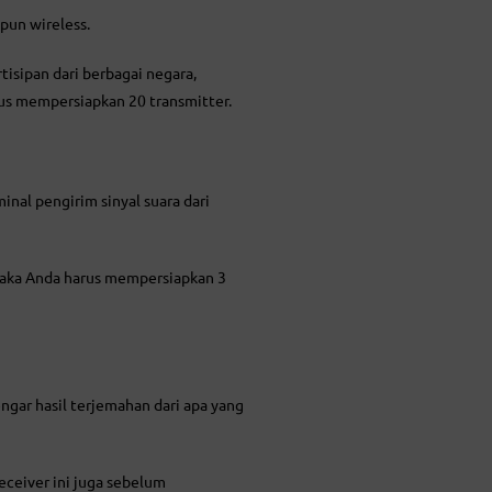
pun wireless.
isipan dari berbagai negara,
rus mempersiapkan 20 transmitter.
inal pengirim sinyal suara dari
 maka Anda harus mempersiapkan 3
ngar hasil terjemahan dari apa yang
receiver ini juga sebelum