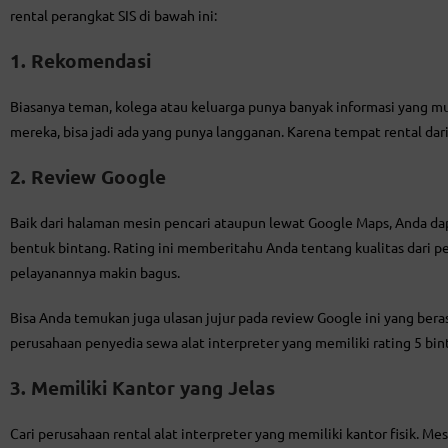
rental perangkat SIS di bawah ini:
1. Rekomendasi
Biasanya teman, kolega atau keluarga punya banyak informasi yang 
mereka, bisa jadi ada yang punya langganan. Karena tempat rental dari
2. Review Google
Baik dari halaman mesin pencari ataupun lewat Google Maps, Anda dap
bentuk bintang. Rating ini memberitahu Anda tentang kualitas dari p
pelayanannya makin bagus.
Bisa Anda temukan juga ulasan jujur pada review Google ini yang beras
perusahaan penyedia sewa alat interpreter yang memiliki rating 5 bin
3. Memiliki Kantor yang Jelas
Cari perusahaan rental alat interpreter yang memiliki kantor fisik. Me