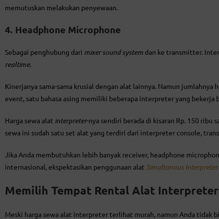
memutuskan melakukan penyewaan.
4. Headphone Microphone
Sebagai penghubung dari
mixer sound system
dan ke transmitter. Int
realtime
.
Kinerjanya sama-sama krusial dengan alat lainnya. Namun jumlahnya h
event, satu bahasa asing memiliki beberapa interpreter yang beker
Harga sewa alat
interpreter
-nya sendiri berada di kisaran Rp. 150 ribu
sewa ini sudah satu set alat yang terdiri dari interpreter console, tr
Jika Anda membutuhkan lebih banyak receiver, headphone microphone
internasional, ekspektasikan penggunaan alat
Simultanous Interpreter
Memilih Tempat Rental Alat Interprete
Meski harga sewa alat interpreter terlihat murah, namun Anda tidak bi