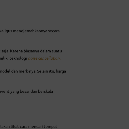
ekaligus menejemahkannya secara
 saja. Karena biasanya dalam suatu
iliki teknologi
noise cancellation.
model dan merk-nya. Selain itu, harga
vent yang besar dan berskala
ilakan lihat cara mencari tempat