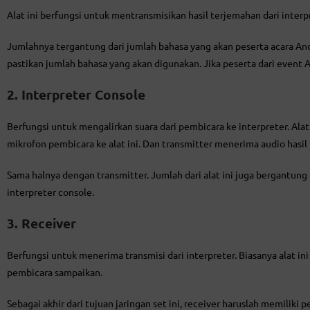
Alat ini berfungsi untuk mentransmisikan hasil terjemahan dari interp
Jumlahnya tergantung dari jumlah bahasa yang akan peserta acara And
pastikan jumlah bahasa yang akan digunakan. Jika peserta dari event
2. Interpreter Console
Berfungsi untuk mengalirkan suara dari pembicara ke interpreter. Ala
mikrofon pembicara ke alat ini. Dan transmitter menerima audio hasil tr
Sama halnya dengan transmitter. Jumlah dari alat ini juga bergantun
interpreter console.
3. Receiver
Berfungsi untuk menerima transmisi dari interpreter. Biasanya alat 
pembicara sampaikan.
Sebagai akhir dari tujuan jaringan set ini, receiver haruslah memiliki